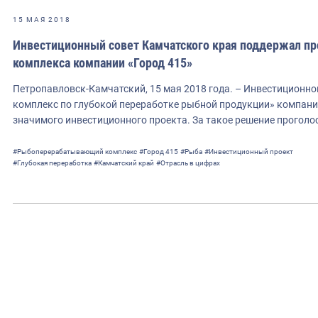
15 МАЯ 2018
Инвестиционный совет Камчатского края поддержал 
комплекса компании «Город 415»
Петропавловск-Камчатский, 15 мая 2018 года. – Инвестицион
комплекс по глубокой переработке рыбной продукции» компани
значимого инвестиционного проекта. За такое решение прогол
#Рыбоперерабатывающий комплекс
#Город 415
#Рыба
#Инвестиционный проект
#Глубокая переработка
#Камчатский край
#Отрасль в цифрах