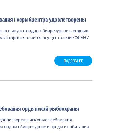
вания Госрыбцентра удовлетворены
р о выпуске водных биоресурсов в водные
ом которого является осуществление ФГБНУ
ПОДРОБНЕЕ
ребования ордынской рыбоохраны
 удовлетворены исковые требования
ы водных биоресурсов и среды их обитания