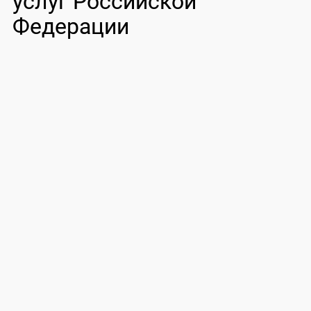
услуг Российской
Федерации