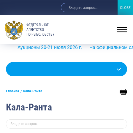
CLOSE
CLOSE
ФЕДЕРАЛЬНОЕ
АГЕНТСТВО
ПО РЫБОЛОВСТВУ
Аукционы 20-21 июля 2026 г.
На официальном сайте Роср
Главная
Кала-Ранта
Кала-Ранта