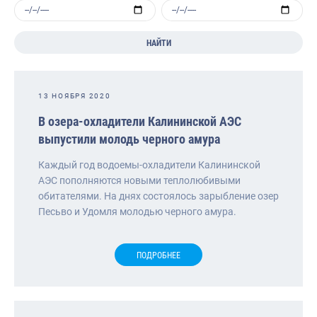
НАЙТИ
13 НОЯБРЯ 2020
В озера-охладители Калининской АЭС
выпустили молодь черного амура
Каждый год водоемы-охладители Калининской
АЭС пополняются новыми теплолюбивыми
обитателями. На днях состоялось зарыбление озер
Песьво и Удомля молодью черного амура.
ПОДРОБНЕЕ