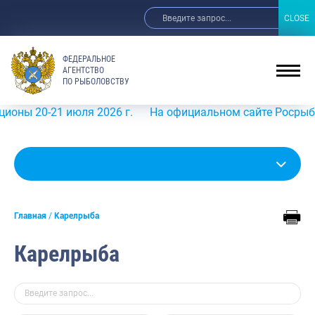
CLOSE
CLOSE
ФЕДЕРАЛЬНОЕ
АГЕНТСТВО
ПО РЫБОЛОВСТВУ
 20-21 июля 2026 г.
На официальном сайте Росрыболовст
Главная
Карелрыба
Карелрыба