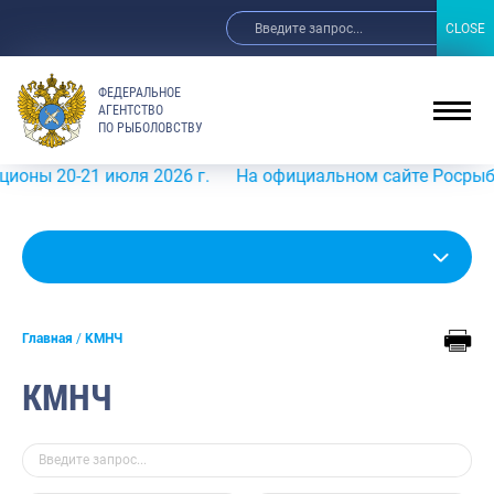
CLOSE
CLOSE
ФЕДЕРАЛЬНОЕ
АГЕНТСТВО
ПО РЫБОЛОВСТВУ
20-21 июля 2026 г.
На официальном сайте Росрыболовств
Главная
КМНЧ
КМНЧ