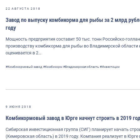
22 АВГУСТА 2018
Завод по выпуску комбикорма для рыбы за 2 млрд рубл
году
Мощность предприятия составит 50 тыс. тонн Российско-голлан
производству комбикорма для рыбы во Владимирской области к 
оценивается в 2…
#Комбикормовый завод
#Комбикорм
#Владимирская область
#Инвестиции
9 ИЮНЯ 2018
Комбикормовый завод в Юрге начнут строить в 2019 го
Сибирская инвестиционная группа (СИГ) планирует начать стр
(Кемеровская область) в 2019 году. Компания реализует в Юрг