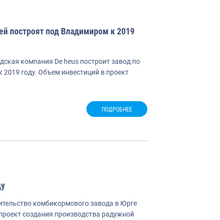
ей построят под Владимиром к 2019
дская компания De heus построит завод по
2019 году. Объем инвестиций в проект
ПОДРОБНЕЕ
ду
оительство комбикормового завода в Юрге
е проект создания производства радужной