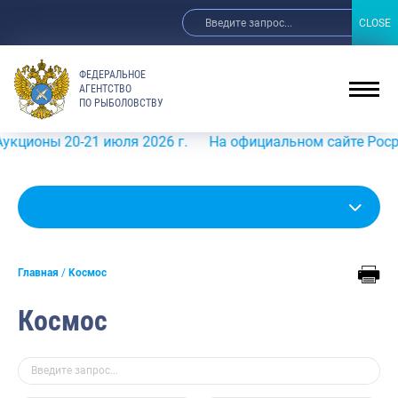
CLOSE
CLOSE
ФЕДЕРАЛЬНОЕ
АГЕНТСТВО
ПО РЫБОЛОВСТВУ
ны 20-21 июля 2026 г.
На официальном сайте Росрыболов
Главная
Космос
Космос