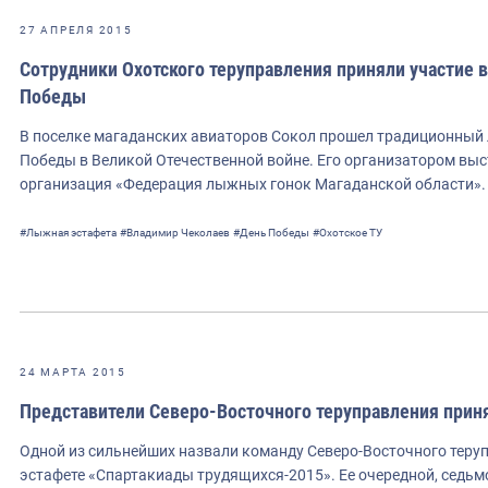
27 АПРЕЛЯ 2015
Сотрудники Охотского теруправления приняли участие 
Победы
В поселке магаданских авиаторов Сокол прошел традиционны
Победы в Великой Отечественной войне. Его организатором вы
организация «Федерация лыжных гонок Магаданской области»
#Лыжная эстафета
#Владимир Чеколаев
#День Победы
#Охотское ТУ
24 МАРТА 2015
Представители Северо-Восточного теруправления прин
Одной из сильнейших назвали команду Северо-Восточного тер
эстафете «Спартакиады трудящихся-2015». Ее очередной, седьм