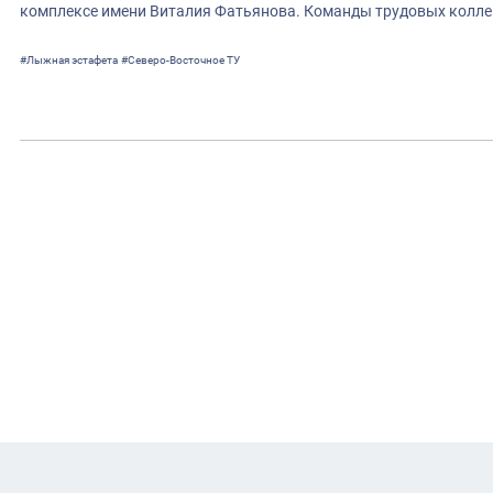
комплексе имени Виталия Фатьянова. Команды трудовых колле
#Лыжная эстафета
#Северо-Восточное ТУ