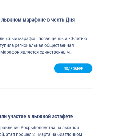
в лыжном марафоне в честь Дня
й лыжный марафон, посвященный 70-летию
ступила региональная общественная
. Марафон является единственным…
ПОДРОБНЕЕ
яли участие в лыжной эстафете
управления Росрыболовства на лыжной
ой, этап прошел 21 марта на биатлонном