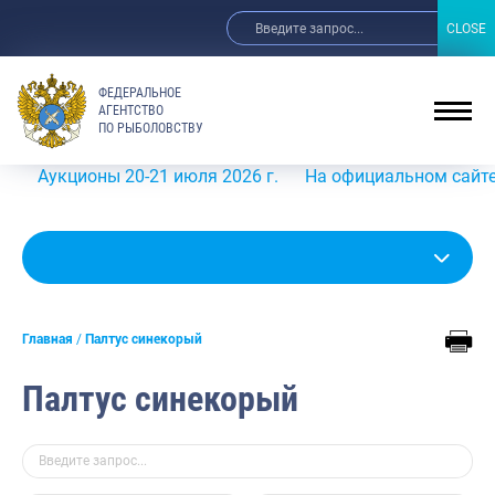
CLOSE
CLOSE
ФЕДЕРАЛЬНОЕ
АГЕНТСТВО
ПО РЫБОЛОВСТВУ
укционы 20-21 июля 2026 г.
На официальном сайте Росры
Главная
Палтус синекорый
Палтус синекорый