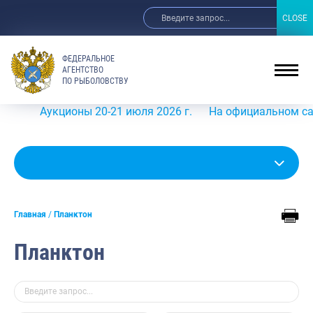
CLOSE
CLOSE
ФЕДЕРАЛЬНОЕ
АГЕНТСТВО
ПО РЫБОЛОВСТВУ
Аукционы 20-21 июля 2026 г.
На официальном сайте Рос
Главная
Планктон
Планктон