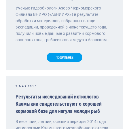
Ученые-гидробиологи Азово-Черноморского
филиала ВНИРО («АзНИИРХ») в результате
обработки материалов, собранных в ходе
экспедиции, проведенной в июне текущего года,
получили новые данные о развитии кормового
зоопланктона, гребневиков и медуз в Азовском…
ПОДРОБНЕЕ
7 МАЯ 2015
Результаты исследований ихтиологов
Калмыкии свидетельствуют о хорошей
кормовой базе для нагула молоди рыб
В весенний, летний, осенний периоды 2014 года
ихтиологами Калмыцкого межрайонного отдела