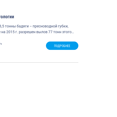
тологии
,5 тонны бадяги – пресноводной губки,
 на 2015 г. разрешен вылов 77 тонн этого…
ть
ПОДРОБНЕЕ