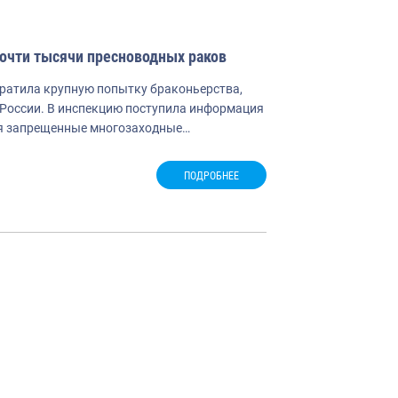
почти тысячи пресноводных раков
ратила крупную попытку браконьерства,
России. В инспекцию поступила информация
уя запрещенные многозаходные…
ПОДРОБНЕЕ