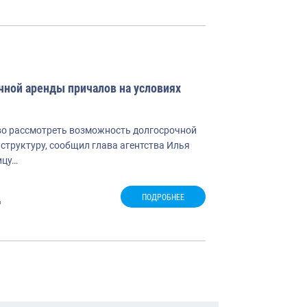
ной аренды причалов на условиях
во рассмотреть возможность долгосрочной
структуру, сообщил глава агентства Илья
ицу…
ПОДРОБНЕЕ
в