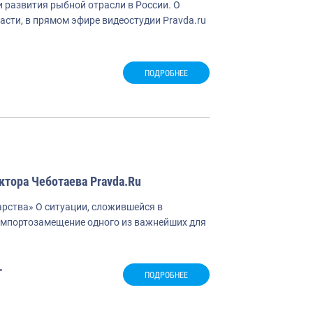
 развития рыбной отрасли в России. О
асти, в прямом эфире видеостудии Pravda.ru
ПОДРОБНЕЕ
тора Чеботаева Pravda.Ru
арства» О ситуации, сложившейся в
импортозамещение одного из важнейших для
ь
ПОДРОБНЕЕ