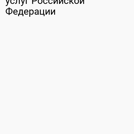
услуг Российской
Федерации