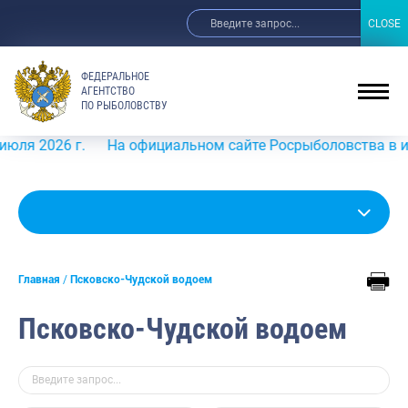
CLOSE
CLOSE
ФЕДЕРАЛЬНОЕ
АГЕНТСТВО
ПО РЫБОЛОВСТВУ
026 г.
На официальном сайте Росрыболовства в информац
Главная
Псковско-Чудской водоем
Псковско-Чудской водоем