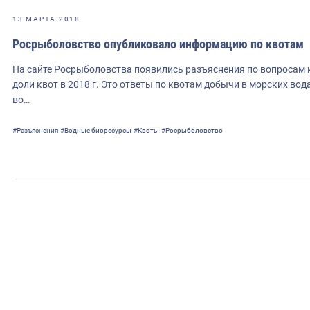
13 МАРТА 2018
Росрыболовство опубликовало информацию по квотам
На сайте Росрыболовства появились разъяснения по вопросам
доли квот в 2018 г. Это ответы по квотам добычи в морских в
во…
#Разъяснения
#Водные биоресурсы
#Квоты
#Росрыболовство