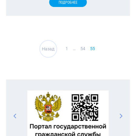
ПОДРОБНЕЕ
Навигация
1
…
54
55
Назад
по
записям