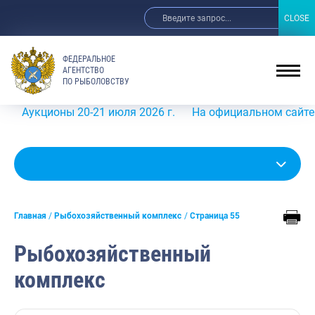
CLOSE
CLOSE
ФЕДЕРАЛЬНОЕ
АГЕНТСТВО
ПО РЫБОЛОВСТВУ
ионы 20-21 июля 2026 г.
На официальном сайте Росрыбол
Главная
Рыбохозяйственный комплекс
Страница 55
Рыбохозяйственный
комплекс