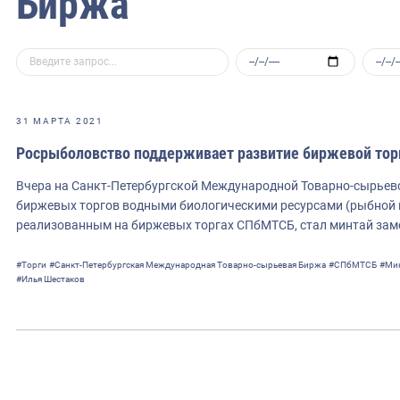
Биржа
31 МАРТА 2021
Росрыболовство поддерживает развитие биржевой тор
Вчера на Санкт-Петербургской Международной Товарно-сырьев
биржевых торгов водными биологическими ресурсами (рыбной 
реализованным на биржевых торгах СПбМТСБ, стал минтай зам
#Торги
#Санкт-Петербургская Международная Товарно-сырьевая Биржа
#СПбМТСБ
#Ми
#Илья Шестаков