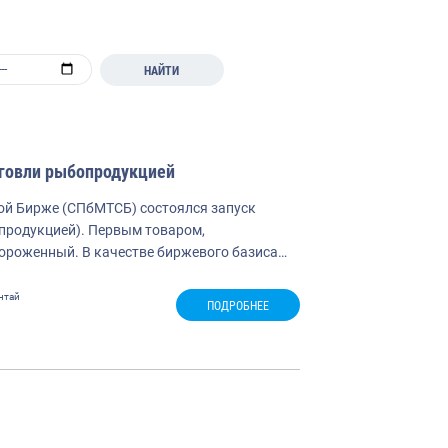
НАЙТИ
говли рыбопродукцией
ой Бирже (СПбМТСБ) состоялся запуск
продукцией). Первым товаром,
ороженный. В качестве биржевого базиса…
нтай
ПОДРОБНЕЕ