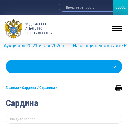
CLOSE
CLOSE
ФЕДЕРАЛЬНОЕ
АГЕНТСТВО
ПО РЫБОЛОВСТВУ
ы 20-21 июля 2026 г.
На официальном сайте Росрыболов
Главная
Сардина
Страница 4
Сардина