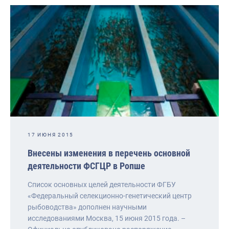
17 ИЮНЯ 2015
Внесены изменения в перечень основной
деятельности ФСГЦР в Ропше
Список основных целей деятельности ФГБУ
«Федеральный селекционно-генетический центр
рыбоводства» дополнен научными
исследованиями Москва, 15 июня 2015 года. –