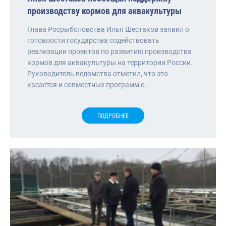
производству кормов для аквакультуры
Глава Росрыболовства Илья Шестаков заявил о
готовности государства содействовать
реализации проектов по развитию производства
кормов для аквакультуры на территории России.
Руководитель ведомства отметил, что это
касается и совместных программ с…
ПОДРОБНЕЕ