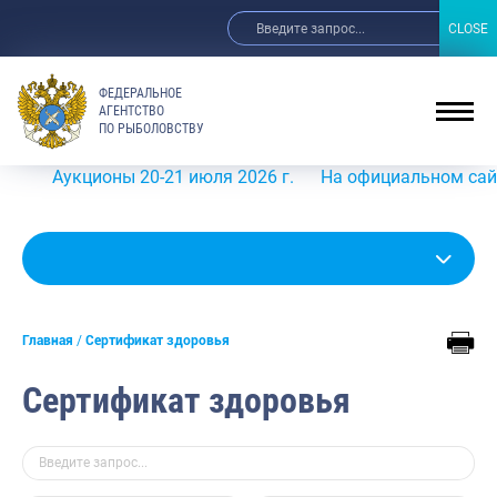
CLOSE
CLOSE
ФЕДЕРАЛЬНОЕ
АГЕНТСТВО
ПО РЫБОЛОВСТВУ
Аукционы 20-21 июля 2026 г.
На официальном сайте Рос
Главная
Сертификат здоровья
Сертификат здоровья