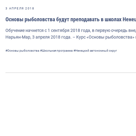
3 АПРЕЛЯ 2018
Основы рыболовства будут преподавать в школах Ненец
Обучение начнется с 1 сентября 2018 года, в первую очередь вн
Нарьян-Мар, 3 апреля 2018 года. – Курс «Основы рыболовства
#Основы рыболовства
#Школьная программа
#Ненецкий автономный округ