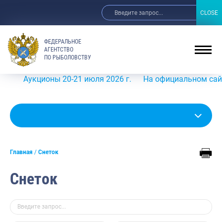
CLOSE
CLOSE
ФЕДЕРАЛЬНОЕ
АГЕНТСТВО
ПО РЫБОЛОВСТВУ
Аукционы 20-21 июля 2026 г.
На официальном сайте Рос
Главная
Снеток
Снеток