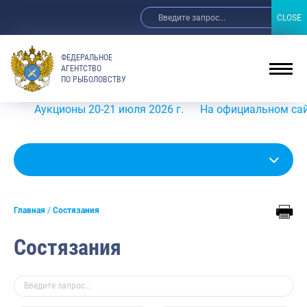
CLOSE
CLOSE
ФЕДЕРАЛЬНОЕ
АГЕНТСТВО
ПО РЫБОЛОВСТВУ
Аукционы 20-21 июля 2026 г.
На официальном сайте Ро
Главная
Состязания
Состязания