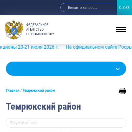
CLOSE
CLOSE
ФЕДЕРАЛЬНОЕ
АГЕНТСТВО
ПО РЫБОЛОВСТВУ
ы 20-21 июля 2026 г.
На официальном сайте Росрыболовс
Главная
Темрюкский район
Темрюкский район