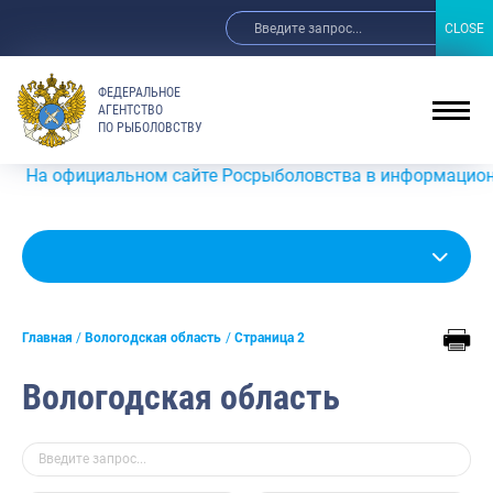
CLOSE
CLOSE
ФЕДЕРАЛЬНОЕ
АГЕНТСТВО
ПО РЫБОЛОВСТВУ
циальном сайте Росрыболовства в информационно-телекомм
Главная
Вологодская область
Страница 2
Вологодская область