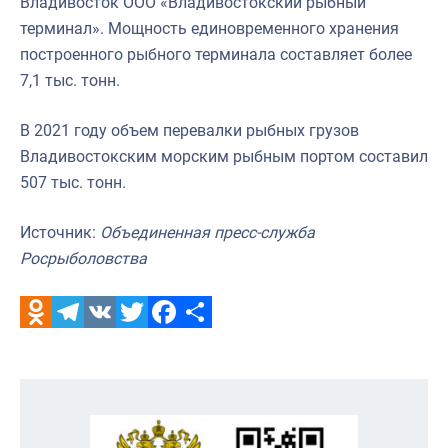
Владивосток ООО «Владивостокский рыбный
терминал». Мощность единовременного хранения
построенного рыбного терминала составляет более
7,1 тыс. тонн.
В 2021 году объем перевалки рыбных грузов
Владивостокским морским рыбным портом составил
507 тыс. тонн.
Источник:
Объединенная пресс-служба
Росрыболовства
Odnoklassniki
Telegram
VK
Twitter
Facebook
Отправить