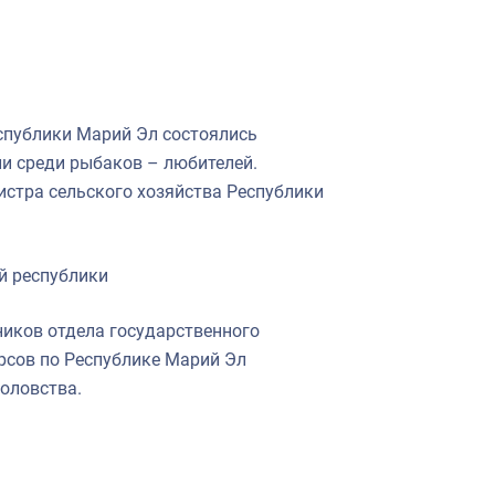
еспублики Марий Эл состоялись
и среди рыбаков – любителей.
стра сельского хозяйства Республики
ей республики
иков отдела государственного
рсов по Республике Марий Эл
оловства.