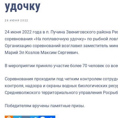
удочку
28 ИЮНЯ 2022
24 июня 2022 года в п. Пучина Звениговского района Р
соревнования «На поплавочную удочку» по рыбной ловл
Организацию соревнований возглавил заместитель мини
Марий Эл Козлов Максим Сергеевич.
В мероприятии приняло участие более 70 человек со вс
Соревнования проходили под четким контролем сотрудн
контроля, надзора и охраны водных биологических ресу
Средневолжского территориального управления Росрыб
Победителям вручены памятные призы.