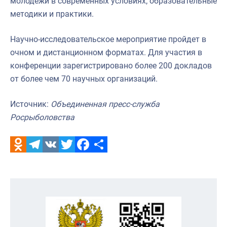
молодежи в современных условиях; образовательные
методики и практики.
Научно-исследовательское мероприятие пройдет в
очном и дистанционном форматах. Для участия в
конференции зарегистрировано более 200 докладов
от более чем 70 научных организаций.
Источник:
Объединенная пресс-служба
Росрыболовства
Odnoklassniki
Telegram
VK
Twitter
Facebook
Отправить