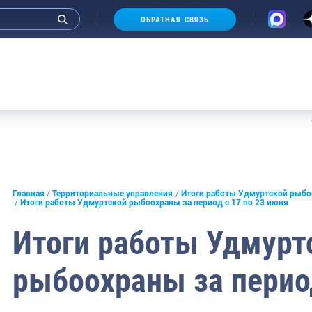
ОБРАТНАЯ СВЯЗЬ
Аукцион
Главная
Территориальные управления
Итоги работы Удмуртской рыбоо
Итоги работы Удмуртской рыбоохраны за период с 17 по 23 июня
Итоги работы Удмурт
рыбоохраны за период