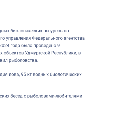
дных биологических ресурсов по
го управления Федерального агентства
 2024 года было проведено 9
 объектов Удмуртской Республики, в
авил рыболовства.
дия лова, 95 кг водных биологических
ских бесед с рыболовами-любителями