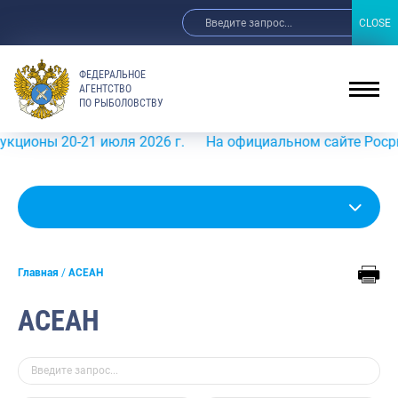
CLOSE
CLOSE
ФЕДЕРАЛЬНОЕ
АГЕНТСТВО
ПО РЫБОЛОВСТВУ
ы 20-21 июля 2026 г.
На официальном сайте Росрыболов
Главная
АСЕАН
АСЕАН