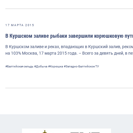
17 МАРТА 2015
В Куршском заливе рыбаки завершили корюшковую пут
В Куршском заливе и реках, впадающих в Куршский залив, ре
на 103% Москва, 17 марта 2015 года. – Всего за девять дней, в п
#Балтийская сельдь
#Добыча
#Корюшка
#Западно-Балтийское ТУ