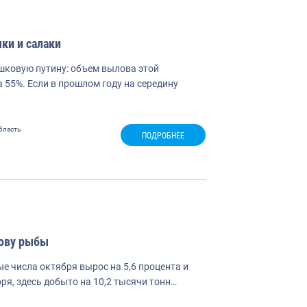
ки и салаки
ковую путину: объем вылова этой
55%. Если в прошлом году на середину
бласть
ПОДРОБНЕЕ
лову рыбы
 числа октября вырос на 5,6 процента и
ря, здесь добыто на 10,2 тысячи тонн…