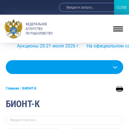
CLOSE
CLOSE
ФЕДЕРАЛЬНОЕ
АГЕНТСТВО
ПО РЫБОЛОВСТВУ
Аукционы 20-21 июля 2026 г.
На официальном сайте Рос
Главная
БИОНТ-К
БИОНТ-К