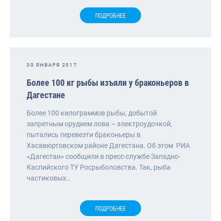
ПОДРОБНЕЕ
30 ЯНВАРЯ 2017
Более 100 кг рыбы изъяли у браконьеров в
Дагестане
Более 100 килограммов рыбы, добытой
запретным орудием лова – электроудочкой,
пытались перевезти браконьеры в
Хасавюртовском районе Дагестана. Об этом РИА
«Дагестан» сообщили в пресс-службе Западно-
Каспийского ТУ Росрыболовства. Так, рыба
частиковых…
ПОДРОБНЕЕ