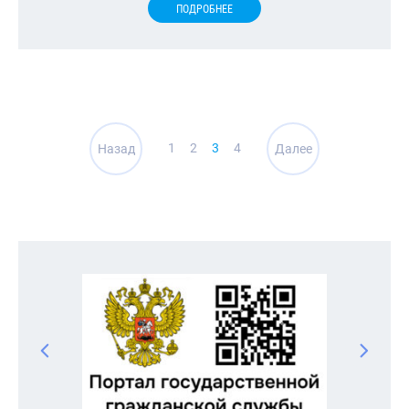
ПОДРОБНЕЕ
Навигация
1
2
3
4
Назад
Далее
по
записям