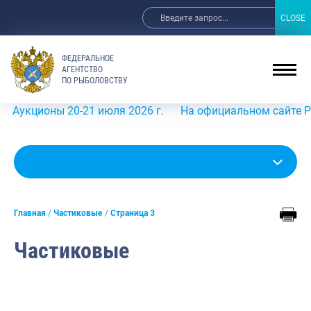
CLOSE
CLOSE
ФЕДЕРАЛЬНОЕ
АГЕНТСТВО
ПО РЫБОЛОВСТВУ
оны 20-21 июля 2026 г.
На официальном сайте Росрыболо
Главная
Частиковые
Страница 3
Частиковые