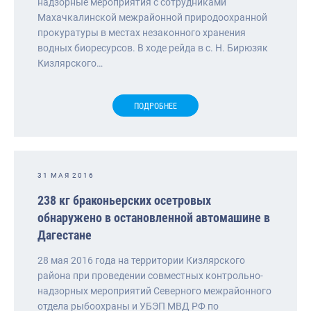
надзорные мероприятия с сотрудниками
Махачкалинской межрайонной природоохранной
прокуратуры в местах незаконного хранения
водных биоресурсов. В ходе рейда в с. Н. Бирюзяк
Кизлярского…
ПОДРОБНЕЕ
31 МАЯ 2016
238 кг браконьерских осетровых
обнаружено в остановленной автомашине в
Дагестане
28 мая 2016 года на территории Кизлярского
района при проведении совместных контрольно-
надзорных мероприятий Северного межрайонного
отдела рыбоохраны и УБЭП МВД РФ по