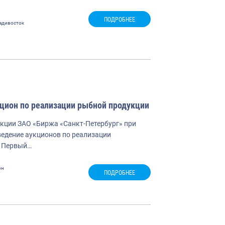
ПОДРОБНЕЕ
адивосток
кцион по реализации рыбной продукции
кции ЗАО «Биржа «Санкт-Петербург» при
едение аукционов по реализации
. Первый…
он
ПОДРОБНЕЕ