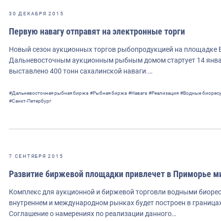
30 ДЕКАБРЯ 2015
Первую навагу отправят на электронные торги
Новый сезон аукционных торгов рыбопродукцией на площадке Б
Дальневосточным аукционным рыбным домом стартует 14 января
выставлено 400 тонн сахалинской наваги.…
#Дальневосточная рыбная биржа
#Рыбная биржа
#Навага
#Реализация
#Водные биорес
#Санкт-Петербург
7 СЕНТЯБРЯ 2015
Развитие биржевой площадки привлечет в Приморье м
Комплекс для аукционной и биржевой торговли водными биорес
внутреннем и международном рынках будет построен в границах
Соглашение о намерениях по реализации данного…