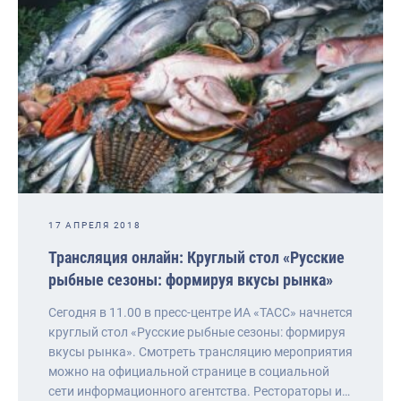
17 АПРЕЛЯ 2018
Трансляция онлайн: Круглый стол «Русские
рыбные сезоны: формируя вкусы рынка»
Сегодня в 11.00 в пресс-центре ИА «ТАСС» начнется
круглый стол «Русские рыбные сезоны: формируя
вкусы рынка». Смотреть трансляцию мероприятия
можно на официальной странице в социальной
сети информационного агентства. Рестораторы и…