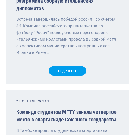
разгромила сборную итальянских
дипломатов
Встреча завершилась победой россиян со счетом
4:1 Команда российского правительства по
футболу “Росич” после деловых переговоров с
итальянскими коллегами провела выездной матч
с коллективом министерства иностранных дел
Италии в Риме.…
ПОДРОБНЕЕ
28 СЕНТЯБРЯ 2015
Команда студентов МГТУ заняла четвертое
место в cпартакиаде Cоюзного государства
В Тамбове прошла студенческая cпартакиада