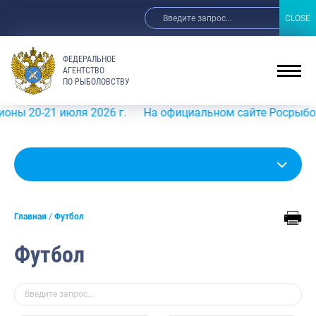
CLOSE
CLOSE
ФЕДЕРАЛЬНОЕ
АГЕНТСТВО
ПО РЫБОЛОВСТВУ
21 июля 2026 г.
На официальном сайте Росрыболовства в
Главная
Футбол
Футбол