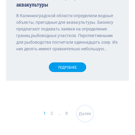
аквакультуры
В Калининградской области определили водные
объекты, пригодные для аквакультуры. Бизнесу
предлагают подавать заявки на определение
границ рыбоводных участков. Перспективными
для рыбоводства посчитали одиннадцать озер. Из
них десять имеют сравнительно небольшую…
ПОДРОБНЕЕ
Навигация
1
2
…
8
Далее
по
записям