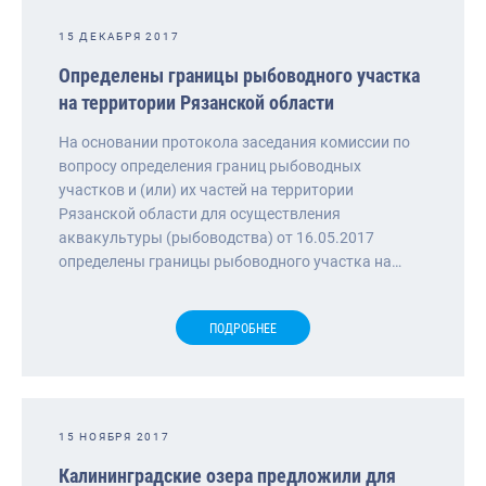
15 ДЕКАБРЯ 2017
Определены границы рыбоводного участка
на территории Рязанской области
На основании протокола заседания комиссии по
вопросу определения границ рыбоводных
участков и (или) их частей на территории
Рязанской области для осуществления
аквакультуры (рыбоводства) от 16.05.2017
определены границы рыбоводного участка на…
ПОДРОБНЕЕ
15 НОЯБРЯ 2017
Калининградские озера предложили для