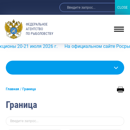
CLOSE
CLOSE
ФЕДЕРАЛЬНОЕ
АГЕНТСТВО
ПО РЫБОЛОВСТВУ
-21 июля 2026 г.
На официальном сайте Росрыболовства 
Главная
Граница
Граница