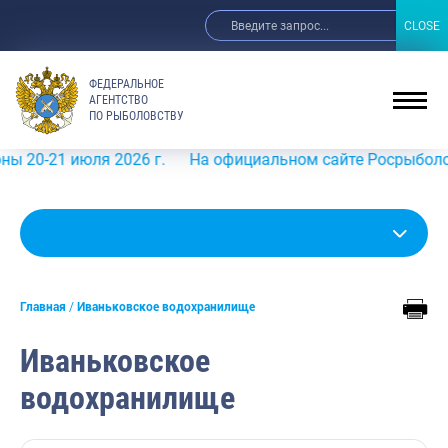
CLOSE
CLOSE
ФЕДЕРАЛЬНОЕ
АГЕНТСТВО
ПО РЫБОЛОВСТВУ
июля 2026 г.
На официальном сайте Росрыболовства в и
Главная
Иваньковское водохранилище
Иваньковское
водохранилище