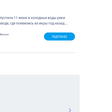
пустила 11 июня в холодные воды реки
оде, где появились из икры год назад.…
Выпуск
ПОДРОБНЕЕ