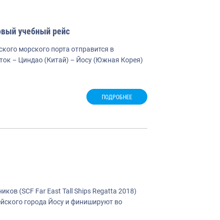
новый учебный рейс
кого морского порта отправится в
ток – Циндао (Китай) – Йосу (Южная Корея)
ПОДРОБНЕЕ
в (SCF Far East Tall Ships Regatta 2018)
рейского города Йосу и финишируют во