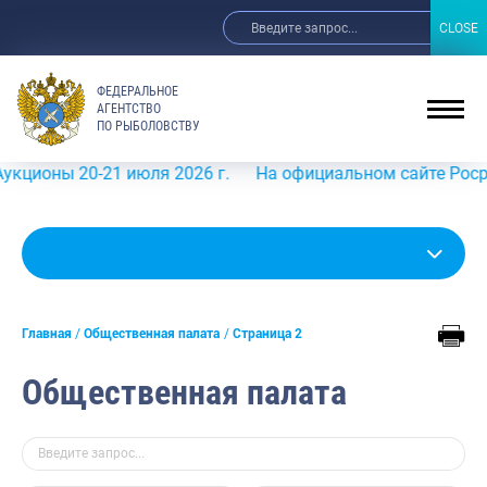
CLOSE
CLOSE
ФЕДЕРАЛЬНОЕ
АГЕНТСТВО
ПО РЫБОЛОВСТВУ
-21 июля 2026 г.
На официальном сайте Росрыболовства 
Главная
Общественная палата
Страница 2
Общественная палата