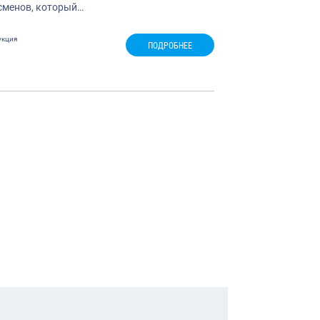
сменов, который…
укция
ПОДРОБНЕЕ