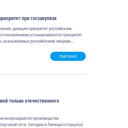
риоритет при госзакупках
ление, дающее приоритет российским
постановлением устанавливается приоритет
ых, оказываемых российскими лицами,…
ПОДРОБНЕЕ
ией только отечественного
оне возрождается производство
орговой сети. Сегодня в Липецке открылся