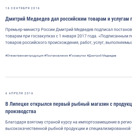
16 СЕНТЯБРЯ 2016
Дмитрий Медведев дал российским товарам и услугам п
Премьер-министр России Дмитрий Медведев подписал постанов
товарам при госзакупках с 1 января 2017 года. «Подписанным 
товаров российского происхождения, работ, услуг, выполняем
#Отечественная продукция
#Постановление
#Госзакупки
#Дмитрий Медведев
4 АПРЕЛЯ 2016
В Липецке открылся первый рыбный магазин с продукц
производства
Благодаря взятому страной курсу на импортозамещение в реги
высококачественной рыбной продукции и специализированной т