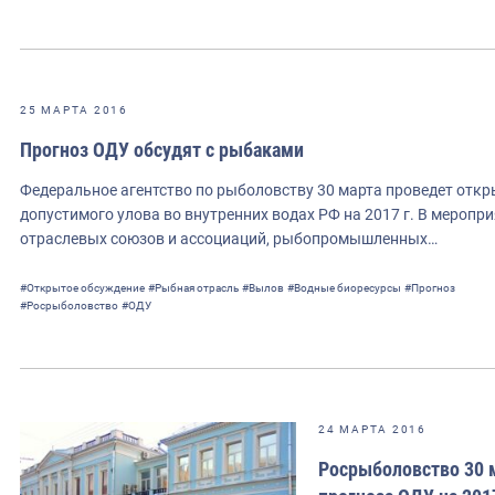
25 МАРТА 2016
Прогноз ОДУ обсудят с рыбаками
Федеральное агентство по рыболовству 30 марта проведет отк
допустимого улова во внутренних водах РФ на 2017 г. В меропр
отраслевых союзов и ассоциаций, рыбопромышленных…
#Открытое обсуждение
#Рыбная отрасль
#Вылов
#Водные биоресурсы
#Прогноз
#Росрыболовство
#ОДУ
24 МАРТА 2016
Росрыболовство 30 