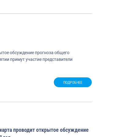
рытое обсуждение прогноза общего
иятии примут участие представители
ПОДРОБНЕЕ
марта проводит открытое обсуждение