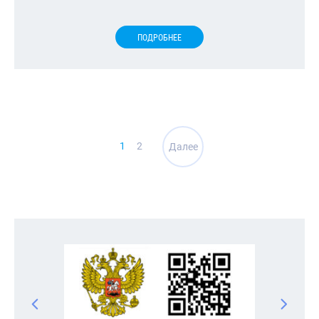
ПОДРОБНЕЕ
Навигация
1
2
Далее
по
записям