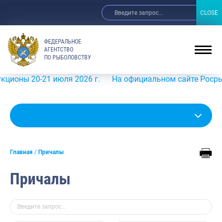
CLOSE
CLOSE
ФЕДЕРАЛЬНОЕ
АГЕНТСТВО
ПО РЫБОЛОВСТВУ
0-21 июля 2026 г.
На официальном сайте Росрыболовства
Главная
Причалы
Причалы