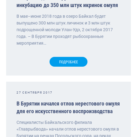
инкубацию до 350 млн штук икринок омуля
В мае–июне 2018 года в озеро Байкал будет
выпущено 300 млн штук личинок и 3 млн штук
подрощенной молоди Улан-Удэ, 2 октября 2017
года. – В Бурятии проходят рыбоохранные
мероприятия…
ПОДРОБНЕЕ
27 СЕНТЯБРЯ 2017
В Бурятии начался отлов нерестового омуля
для его искусственного воспроизводства
Специалисты Байкальского филиала
«Главрыбвода» начали отлов нерестового омуля в
Бурятии на речках Посольского сора, на реках