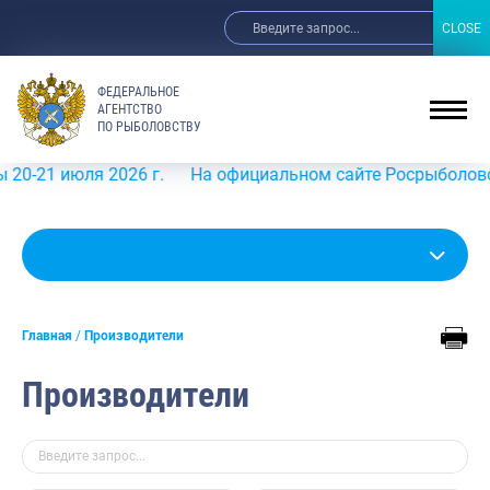
CLOSE
CLOSE
ФЕДЕРАЛЬНОЕ
АГЕНТСТВО
ПО РЫБОЛОВСТВУ
я 2026 г.
На официальном сайте Росрыболовства в инфор
Главная
Производители
Производители