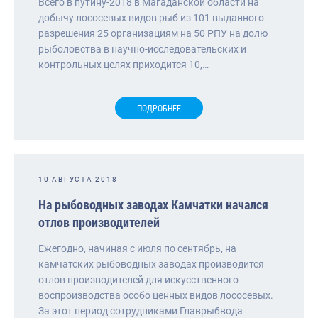
Всего в путину-2018 в Магаданской области на
добычу лососевых видов рыб из 101 выданного
разрешения 25 организациям на 50 РПУ на долю
рыболовства в научно-исследовательских и
контрольных целях приходится 10,…
ПОДРОБНЕЕ
10 АВГУСТА 2018
На рыбоводных заводах Камчатки начался
отлов производителей
Ежегодно, начиная с июля по сентябрь, на
камчатских рыбоводных заводах производится
отлов производителей для искусственного
воспроизводства особо ценных видов лососевых.
За этот период сотрудниками Главрыбвода