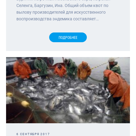
Селенга, Баргузин, Ина. Общий объем квот по
вылову производителей для искусственного
воспроизводства эндемика составляет…
ПОДРОБНЕЕ
6 СЕНТЯБРЯ 2017