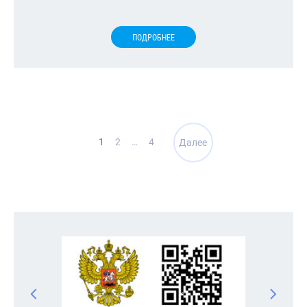
ПОДРОБНЕЕ
Навигация
1
2
…
4
Далее
по
записям