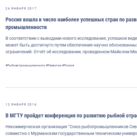
24 ЯНВАРЯ 2017
Россия вошла в число наиболее успешных стран по ра
промышленности
В соответствии с выводами нового исследования, успешное ве
может быть достигнуто путем обеспечения научно обоснованны
ограничений. Отчёт об исследовании, проведенном Майклом М
#Рыбная промышленность
#Развитие
#Россия
12 ЯНВАРЯ 2016
В МГТУ пройдет конференция по развитию рыбной отра
Некоммерческая организация “Союз рыбопромышленников Севе
совместно с Мурманским государственным техническим универс