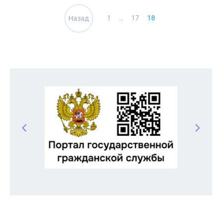
Навигация
1
…
17
18
Назад
по
записям