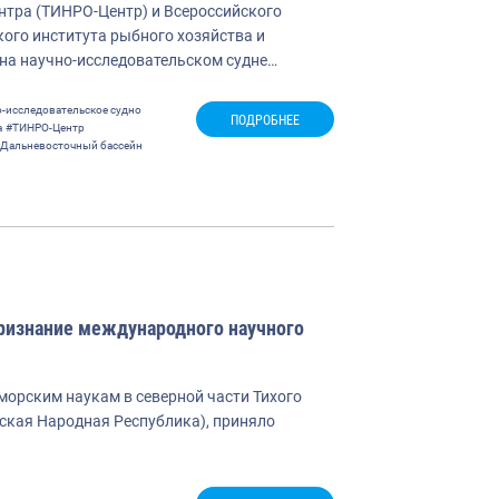
нтра (ТИНРО-Центр) и Всероссийского
ого института рыбного хозяйства и
на научно-исследовательском судне…
-исследовательское судно
ПОДРОБНЕЕ
а
#ТИНРО-Центр
Дальневосточный бассейн
ризнание международного научного
морским наукам в северной части Тихого
айская Народная Республика), приняло