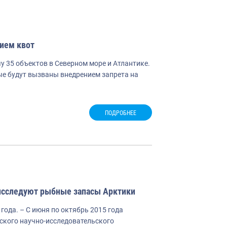
ием квот
у 35 объектов в Северном море и Атлантике.
ые будут вызваны внедрением запрета на
ПОДРОБНЕЕ
исследуют рыбные запасы Арктики
года. – С июня по октябрь 2015 года
ского научно-исследовательского