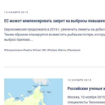
13 НОЯБРЯ 2015
ЕС может компенсировать запрет на выбросы повышен
Еврокомиссия предложила в 2016 г. увеличить лимиты на добыч
Таким образом планируется возместить рыбакам потери, котор
выброс прилова.…
#Промысловые объекты
#Лимит
#ЕС
#Рыбаки
#Квоты
#Промысел
10 НОЯБРЯ 2015
Российские ученые 
Москва, 10 ноября 2015 
специалисты Тихоокеан