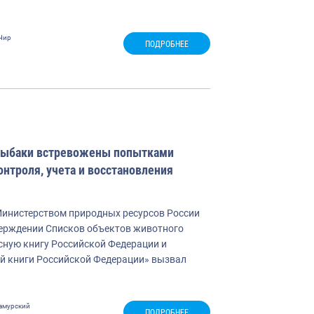
Чир
ПОДРОБНЕЕ
 рыбаки встревожены попытками
нтроля, учета и восстановления
инистерством природных ресурсов России
верждении Списков объектов животного
сную книгу Российской Федерации и
й книги Российской Федерации» вызвал
амурский
ПОДРОБНЕЕ