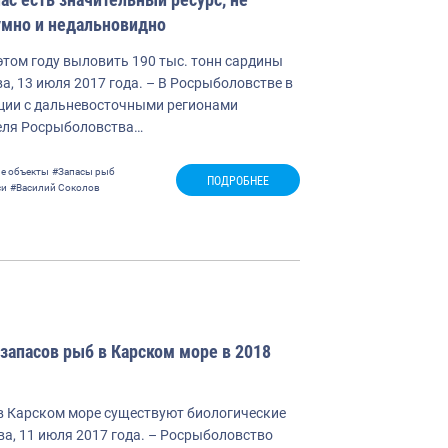
умно и недальновидно
том году выловить 190 тыс. тонн сардины
а, 13 июля 2017 года. – В Росрыболовстве в
ции с дальневосточными регионами
еля Росрыболовства…
е объекты
#Запасы рыб
ПОДРОБНЕЕ
си
#Василий Соколов
апасов рыб в Карском море в 2018
 в Карском море существуют биологические
а, 11 июля 2017 года. – Росрыболовство