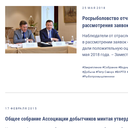
25 МАЯ 2018
Росрыболовство отч
рассмотрения заявок
Наблюдатели от отрасл
в рассмотрении заявок 
дали положительную оц
мая 2018 года. – Замес
#Закрепление
#Собрание
#Водн
#Добыча
#Петр Савчук
#ВАРПЭ
#Рыбопромышленники
17 ФЕВРАЛЯ 2015
Общее собрание Ассоциации добытчиков минтая утверд