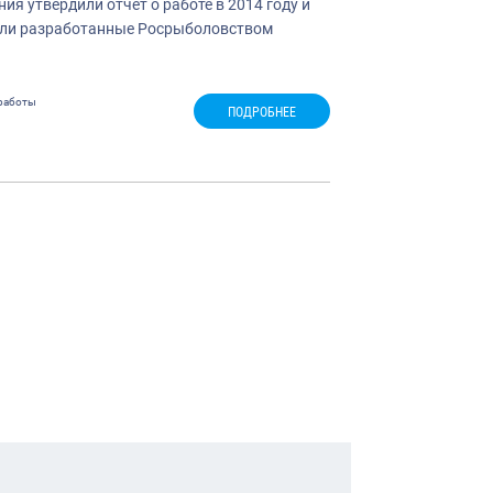
я утвердили отчет о работе в 2014 году и
дили разработанные Росрыболовством
работы
ПОДРОБНЕЕ